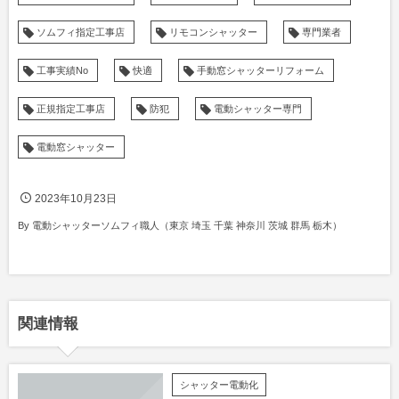
ソムフィ指定工事店
リモコンシャッター
専門業者
工事実績No
快適
手動窓シャッターリフォーム
正規指定工事店
防犯
電動シャッター専門
電動窓シャッター
2023年10月23日
By
電動シャッターソムフィ職人（東京 埼玉 千葉 神奈川 茨城 群馬 栃木）
関連情報
シャッター電動化