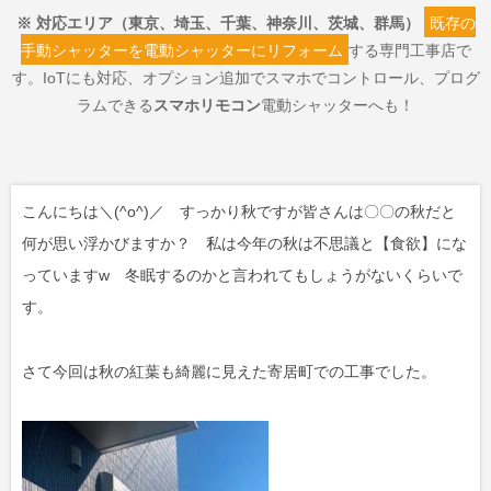
※ 対応エリア（東京、埼玉、千葉、神奈川、茨城、群馬）
既存の
手動シャッターを電動シャッターにリフォーム
する専門工事店で
す。IoTにも対応、オプション追加でスマホでコントロール、プログ
ラムできる
スマホリモコン
電動シャッターへも！
こんにちは＼(^o^)／ すっかり秋ですが皆さんは〇〇の秋だと
何が思い浮かびますか？ 私は今年の秋は不思議と【食欲】にな
っていますw 冬眠するのかと言われてもしょうがないくらいで
す。
さて今回は秋の紅葉も綺麗に見えた寄居町での工事でした。