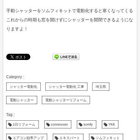
手動シャッターをソムフィキットで電動化すると寒くなってくる
これからの時期も窓を開けずにシャッターを開閉できるようにな
りますよ！
シャッター電動化
シャッター電動化 工事
埼玉県
電動シャッター
電動シャッターリフォーム
1日リフォーム
connexoon
somfy
YKK
エアコン効率アップ
エキスパート
ソムフィキット