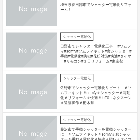
埼玉県春日部市でシャッター電動化リフォ
ーム！
シャッター電動化
日野市でシャッター電動化工事 #ソムフ
ィ#somfy#ソムフィキット#窓シャッター#
手動#電動化#防犯#花粉対策#快適#タイマ
ー#リモコン#１日リフォーム#東京都
シャッター電動化
佐野市でシャッター電動化リピート ＃ソ
ムフィキット＃somfy＃シャッター＃電動
化＃リフォーム＃快適＃IoT#コネクスーン
＃遠隔操作＃栃木県
シャッター電動化
藤沢市で手動シャッターを電動シャッター
に ＃ソムフィキット＃somfy＃窓シャッ
ター＃手動＃電動化＃快適＃防犯＃タイマ