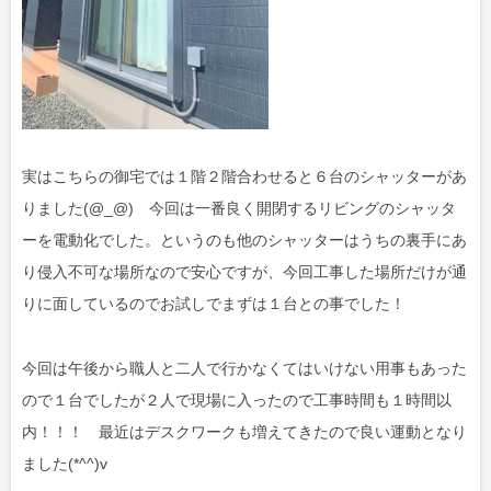
実はこちらの御宅では１階２階合わせると６台のシャッターがあ
りました(@_@) 今回は一番良く開閉するリビングのシャッタ
ーを電動化でした。というのも他のシャッターはうちの裏手にあ
り侵入不可な場所なので安心ですが、今回工事した場所だけが通
りに面しているのでお試しでまずは１台との事でした！
今回は午後から職人と二人で行かなくてはいけない用事もあった
ので１台でしたが２人で現場に入ったので工事時間も１時間以
内！！！ 最近はデスクワークも増えてきたので良い運動となり
ました(*^^)v