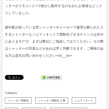
ッターがリモコン1つで静かに動作するのをみたお客様もビック
リしていました。
築年数が経っている窓シャッターやメーカーで修理も断られたり
するシャッターもソムフィキットで電動化できるチャンスは存分
にあります(^^)/ まずは弊社にご相談してみてください。その際
はシャッターの写真などがあれば早く判断できます。ご興味のあ
る方は是非お問い合わせください<m(__)m>
シャッター電動化
シャッター電動化 工事
ソムフィキット