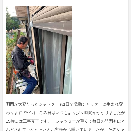
開閉が大変だったシャッターも1日で電動シャッターに生まれ変
わります(#^.^#) この日はいつもより少々時間がかかりましたが
15時には工事完了です。 シャッターが重くて毎日の開閉もほと
んどされていなかったとお客様から聞いていましたが、そのシャ