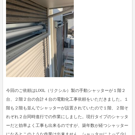
今回のご依頼はLIXIL（リクシル）製の手動シャッターが１階２
台、２階２台の合計４台の電動化工事依頼をいただきました。１
階も２階も並んでシャッターが設置されていたので１階、２階そ
れぞれ２台同時進行での作業にしました。現行タイプのシャッタ
ーだと効率よく工事も出来るのですが、築年数が経つシャッター
になるとこのような作業は出来ません。シャッターによって少し