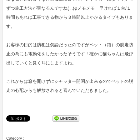
ずつ施工方法が異なるんですね( ..)φメモメモ 早ければ１台/１
時間もあれば工事できる物から３時間以上かかるタイプもありま
す。
お客様の目的は防犯は勿論だったのですがペット（猫）の脱走防
止の為にも電動化をしたかったそうです！確かに猫ちゃんは飛び
出していくと良く耳にしますよね。
これからは窓を開けずにシャッター開閉が出来るのでペットの脱
走の心配からも解放されると喜んでいただきました。