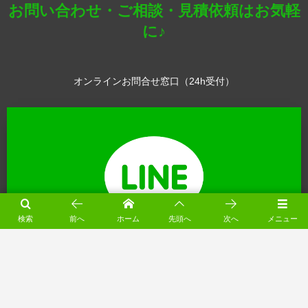
お問い合わせ・ご相談・見積依頼はお気軽
に♪
オンラインお問合せ窓口（24h受付）
検索
前へ
ホーム
先頭へ
次へ
メニュー
※ 営業時間外にいただいたお電話は翌営業日に折り返しいたします
（月～土 8:00-18:00）