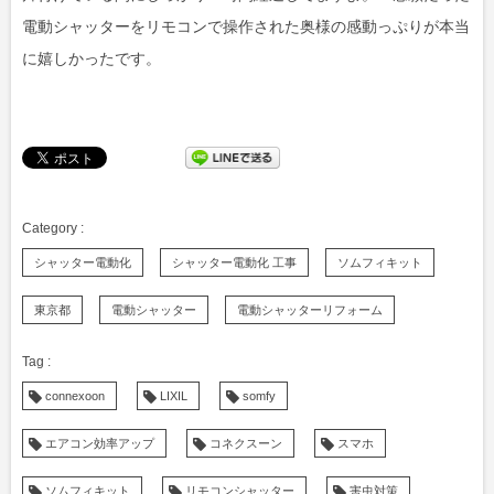
電動シャッターをリモコンで操作された奥様の感動っぷりが本当
に嬉しかったです。
シャッター電動化
シャッター電動化 工事
ソムフィキット
東京都
電動シャッター
電動シャッターリフォーム
connexoon
LIXIL
somfy
エアコン効率アップ
コネクスーン
スマホ
ソムフィキット
リモコンシャッター
害虫対策