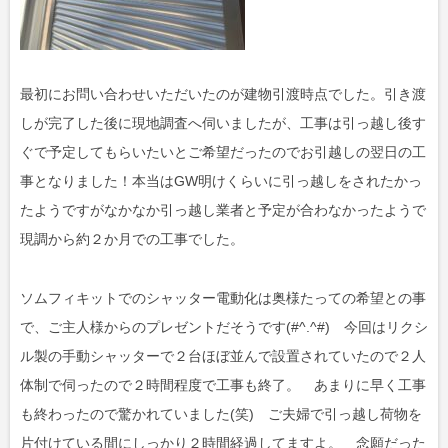
最初にお問い合わせいただいたのが建物引渡時点でした。引き渡
しが完了した後に現地調査へ伺いましたが、工事は引っ越し後す
ぐで予定してもらいたいとご希望だったのでお引越しの翌日の工
事となりました！本当はGW明けくらいに引っ越しをされたかっ
たようですがなかなか引っ越し業者と予定が合わなかったようで
現調から約２か月での工事でした。
ソムフィキットでのシャッター電動化は奥様たっての希望との事
で、ご主人様からのプレゼントだそうです(#^.^#) 今回はリクシ
ル製の手動シャッターで２台ほぼ並んで設置されていたので２人
体制で伺ったので２時間程度で工事も終了。 あまりに早く工事
も終わったので驚かれていました(笑) ご夫婦で引っ越し荷物を
片付けている間にしっかり２時間経過してますよ。 念願だった