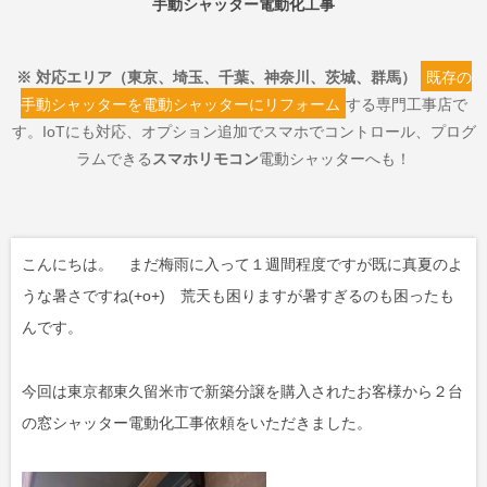
手動シャッター電動化工事
※ 対応エリア（東京、埼玉、千葉、神奈川、茨城、群馬）
既存の
手動シャッターを電動シャッターにリフォーム
する専門工事店で
す。IoTにも対応、オプション追加でスマホでコントロール、プログ
ラムできる
スマホリモコン
電動シャッターへも！
こんにちは。 まだ梅雨に入って１週間程度ですが既に真夏のよ
うな暑さですね(+o+) 荒天も困りますが暑すぎるのも困ったも
んです。
今回は東京都東久留米市で新築分譲を購入されたお客様から２台
の窓シャッター電動化工事依頼をいただきました。