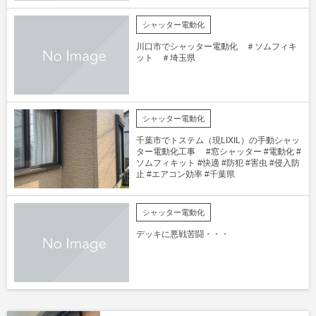
シャッター電動化
川口市でシャッター電動化 ＃ソムフィキ
ット ＃埼玉県
シャッター電動化
千葉市でトステム（現LIXIL）の手動シャッ
ター電動化工事 #窓シャッター #電動化 #
ソムフィキット #快適 #防犯 #害虫 #侵入防
止 #エアコン効率 #千葉県
シャッター電動化
デッキに悪戦苦闘・・・