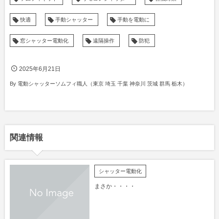
快適
手動シャッター
手動を電動に
窓シャッター電動化
遠隔操作
防犯
2025年6月21日
By
電動シャッターソムフィ職人（東京 埼玉 千葉 神奈川 茨城 群馬 栃木）
関連情報
シャッター電動化
まさか・・・・