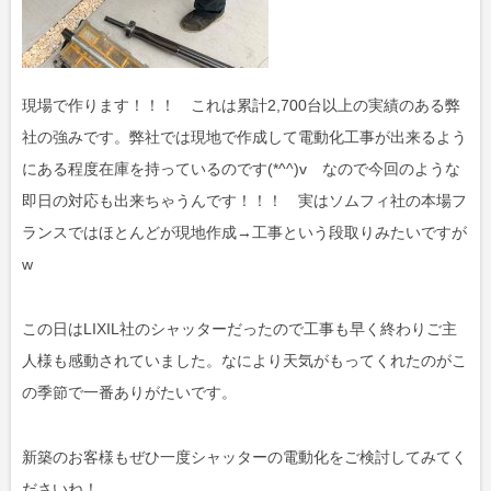
現場で作ります！！！ これは累計2,700台以上の実績のある弊
社の強みです。弊社では現地で作成して電動化工事が出来るよう
にある程度在庫を持っているのです(*^^)v なので今回のような
即日の対応も出来ちゃうんです！！！ 実はソムフィ社の本場フ
ランスではほとんどが現地作成→工事という段取りみたいですが
w
この日はLIXIL社のシャッターだったので工事も早く終わりご主
人様も感動されていました。なにより天気がもってくれたのがこ
の季節で一番ありがたいです。
新築のお客様もぜひ一度シャッターの電動化をご検討してみてく
ださいね！