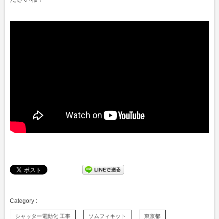
シャッター電動化 工事
ソムフィキット
東京都