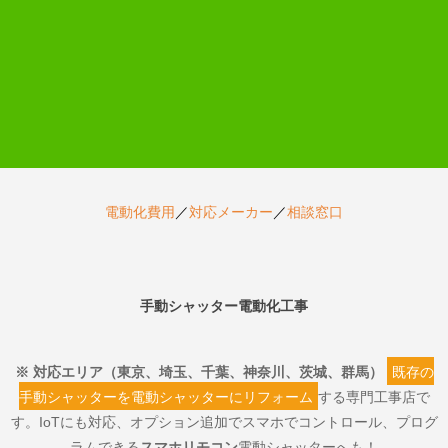
電動化費用
／
対応メーカー
／
相談窓口
手動シャッター電動化工事
※ 対応エリア（東京、埼玉、千葉、神奈川、茨城、群馬）
既存の
手動シャッターを電動シャッターにリフォーム
する専門工事店で
す。IoTにも対応、オプション追加でスマホでコントロール、プログ
ラムできる
スマホリモコン
電動シャッターへも！