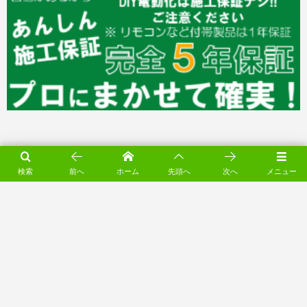
検索
前へ
ホーム
先頭へ
次へ
メニュー
お問い合わせ・ご相談・見積依頼はお気軽
に♪
オンラインお問合せ窓口（24h受付）