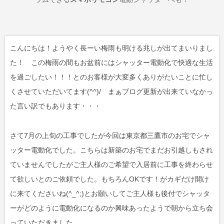
こんにちは！ようやく長ーい梅雨も明ける兆しが出てまいりまし
た！ この梅雨の間もお盆前にはシャッター電動化で快適な生活
を過ごしたい！！！とのお客様が大変多くありがたいことに忙し
くさせていただいてます(^^)/ まぁブログ更新が出来ていなかっ
た言い訳でもあります・・・
さて7月の上旬の工事でしたが今回は東京都三鷹市のお宅でシャ
ッター電動化でした。こちらは新築のお宅でまだお引越しもされ
ていませんでしたがご主人様のご希望で入居前に工事を終わらせ
て欲しいとのご依頼でした。もちろんOKです！がカギだけ開け
に来てくださいね(^_^;)とお願いしてご主人様も後付でシャッタ
ーがどのように電動化になるのか興味あったようで朝から立ち会
っていただきました。