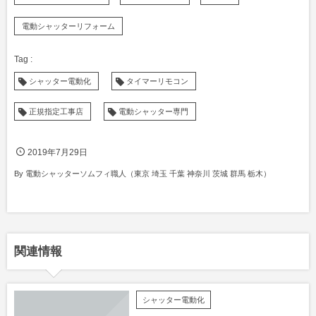
電動シャッターリフォーム
シャッター電動化
タイマーリモコン
正規指定工事店
電動シャッター専門
2019年7月29日
By
電動シャッターソムフィ職人（東京 埼玉 千葉 神奈川 茨城 群馬 栃木）
関連情報
シャッター電動化