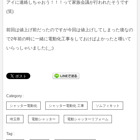
アイに連絡しちゃおう！！！って家族会議が行われたそうです
(笑)
前回は値上げ前だったのですが今回は値上げしてしまった後なの
で2年前の時に一緒に電動化工事をしておけばよかったと嘆いて
いらっしゃいました(;_;)
シャッター電動化
シャッター電動化 工事
ソムフィキット
埼玉県
電動シャッター
電動シャッターリフォーム