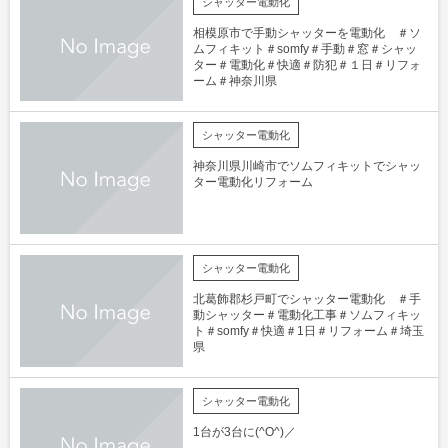
シャッター電動化
相模原市で手動シャッターを電動化 ＃ソ
ムフィキット＃somfy＃手動＃窓＃シャッ
ター＃電動化＃快適＃防犯＃１日＃リフォ
ーム＃神奈川県
シャッター電動化
神奈川県川崎市でソムフィキットでシャッ
ター電動化リフォーム
シャッター電動化
北葛飾郡杉戸町でシャッター電動化 ＃手
動シャッター＃電動化工事＃ソムフィキッ
ト＃somfy＃快適＃1日＃リフォーム＃埼玉
県
シャッター電動化
1台が3台に(^O^)／