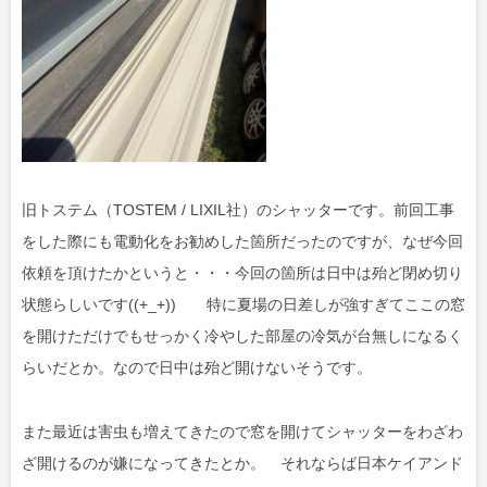
旧トステム（TOSTEM / LIXIL社）のシャッターです。前回工事
をした際にも電動化をお勧めした箇所だったのですが、なぜ今回
依頼を頂けたかというと・・・今回の箇所は日中は殆ど閉め切り
状態らしいです((+_+)) 特に夏場の日差しが強すぎてここの窓
を開けただけでもせっかく冷やした部屋の冷気が台無しになるく
らいだとか。なので日中は殆ど開けないそうです。
また最近は害虫も増えてきたので窓を開けてシャッターをわざわ
ざ開けるのが嫌になってきたとか。 それならば日本ケイアンド