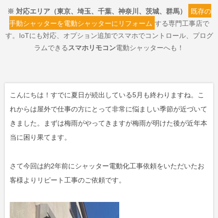
※ 対応エリア（東京、埼玉、千葉、神奈川、茨城、群馬）
既存の
手動シャッターを電動シャッターにリフォーム
する専門工事店で
す。IoTにも対応、オプション追加でスマホでコントロール、プログ
ラムできる
スマホリモコン
電動シャッターへも！
こんにちは！すでに夏日が続出している5月も終わりますね。こ
れからは屋外で仕事の方にとって非常に悩ましい季節が近づいて
きました。まずは梅雨がやってきますが梅雨が明けた後が近年本
当に困り果てます。
さて今回は約2年前にシャッター電動化工事依頼をいただいたお
客様よりリピート工事のご依頼です。