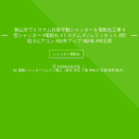
狭山市でトステム社製手動シャッターを電動化工事 #
窓シャッター #電動化 #トステム #ソムフィキット #防
犯 #エアコン #効率アップ #砂埃 #埼玉県
シャッター電動化
, …
2026年5月27日
By
電動シャッターソムフィ職人（東京 埼玉 千葉 神奈川 茨城 群馬 栃木）