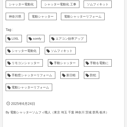
シャッター電動化
シャッター電動化 工事
ソムフィキット
神奈川県
電動シャッター
電動シャッターリフォーム
LIXIL
somfy
エアコン効率アップ
シャッター電動化
ソムフィキット
リモコンシャッター
手動シャッター
手動を電動に
手動窓シャッターリフォーム
新日軽
防犯
電動シャッターリフォーム
2025年6月24日
By
電動シャッターソムフィ職人（東京 埼玉 千葉 神奈川 茨城 群馬 栃木）