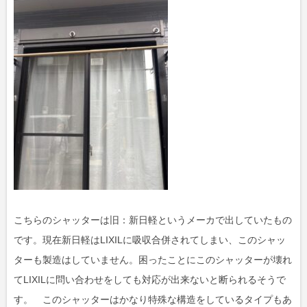
こちらのシャッターは旧：新日軽というメーカで出していたもの
です。現在新日軽はLIXILに吸収合併されてしまい、このシャッ
ターも製造はしていません。困ったことにこのシャッターが壊れ
てLIXILに問い合わせをしても対応が出来ないと断られるそうで
す。 このシャッターはかなり特殊な構造をしているタイプもあ