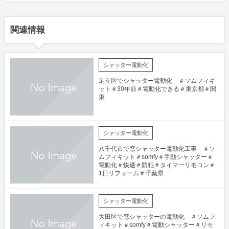
関連情報
シャッター電動化
足立区でシャッター電動化 ＃ソムフィキ
ット＃30年前＃電動化できる＃東京都＃関
東
シャッター電動化
八千代市で窓シャッター電動化工事 ＃ソ
ムフィキット＃somfy＃手動シャッター＃
電動化＃快適＃防犯＃タイマーリモコン＃
1日リフォーム＃千葉県
シャッター電動化
大田区で窓シャッターの電動化 ＃ソムフ
ィキット＃somfy＃電動シャッター＃リモ