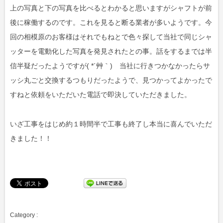
上の写真と下の写真を比べるとわかると思いますがシャフトが前
後に稼働するのです。これを見ると断る業者が多いようです。今
回の相模原のお客様はそれでもねとで色々探して当社で同じシャ
ッターを電動化した写真を発見されたとの事。話をするまでは半
信半疑だったようですが( *´艸｀) 当社に行きつかなかったらサ
ッシ丸ごと交換するつもりだったようで、見つかってよかったで
すねと依頼をいただいた電話で即決していただきました。
いざ工事をはじめ約１時間半で工事も終了し本当に喜んでいただ
きました！！