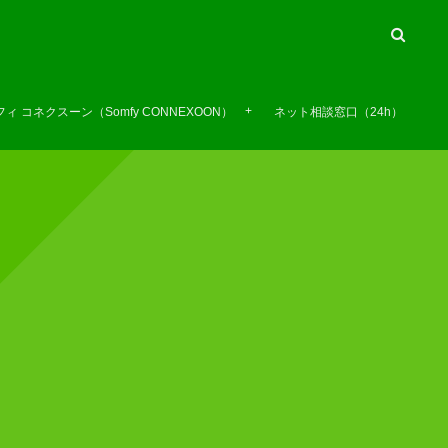
ィ コネクスーン（Somfy CONNEXOON）
ネット相談窓口（24h）