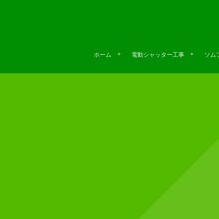
ホーム
電動シャッター工事
ソムフ