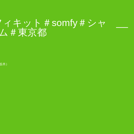
キット＃somfy＃シャ
ム＃東京都
 栃木）