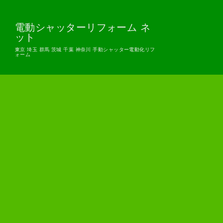
電動シャッターリフォーム ネ
ット
東京 埼玉 群馬 茨城 千葉 神奈川 手動シャッター電動化リフ
ォーム