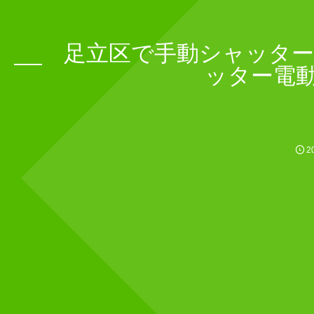
足立区で手動シャッター
ッター電
2