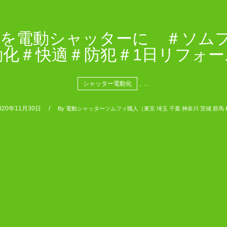
を電動シャッターに ＃ソムフィ
動化＃快適＃防犯＃1日リフォー
, …
シャッター電動化
020年11月30日
By
電動シャッターソムフィ職人（東京 埼玉 千葉 神奈川 茨城 群馬