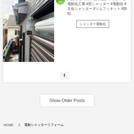
Mar
電動化工事 #窓シャッター #電動化 #
文化シャッター #ソムフィキット #防
犯...
シャッター電動化
Show Older Posts
電動シャッターリフォーム
HOME