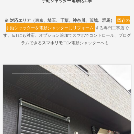
手動シャッター電動化工事
※ 対応エリア（東京、埼玉、千葉、神奈川、茨城、群馬）
既存の
手動シャッターを電動シャッターにリフォーム
する専門工事店で
す。IoTにも対応、オプション追加でスマホでコントロール、プログ
ラムできる
スマホリモコン
電動シャッターへも！