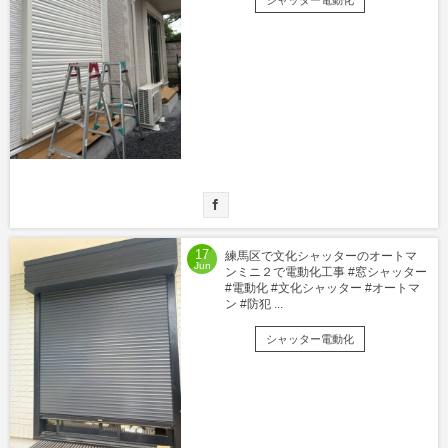
シャッター電動化
17
練馬区で文化シャッターのオートマ
Jun
ンミニ２で電動化工事 #窓シャッター
#電動化 #文化シャッター #オートマ
ン #防犯 ...
シャッター電動化