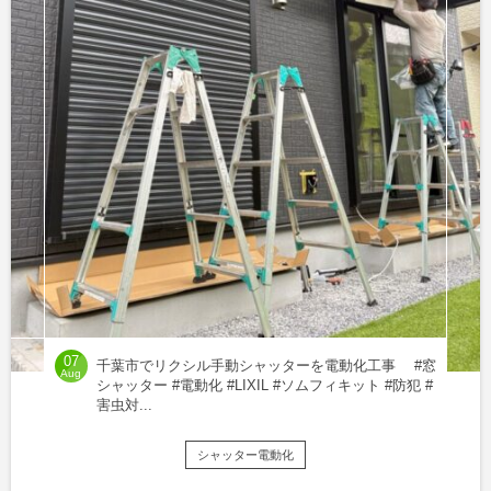
07
千葉市でリクシル手動シャッターを電動化工事 #窓
Aug
シャッター #電動化 #LIXIL #ソムフィキット #防犯 #
害虫対...
シャッター電動化