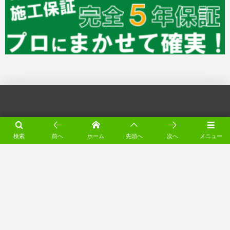
お問い合わせ・ご相談・見積依頼はお気軽
に♪
検索
前へ
ホーム
先頭へ
次へ
メニュー
オンラインお問合せ窓口（24h受付）