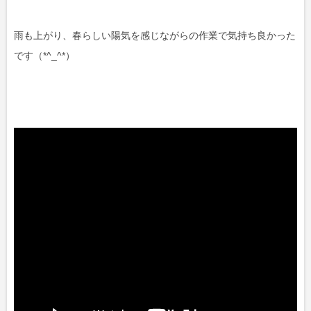
雨も上がり、春らしい陽気を感じながらの作業で気持ち良かった
です（*^_^*）