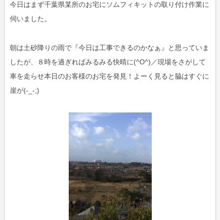
今日はまず千葉県某所のお宅にソムフィキットの取り付け作業に
伺いました。
朝は土砂降りの雨で『今日は工事できるのかなぁ』と思っていま
したが、８時を過ぎればみるみる快晴に(^O^)／現場をさがして
車を走らせ本日のお客様のお宅を発見！よーく見ると脇はすぐに
崖が(-_-;)