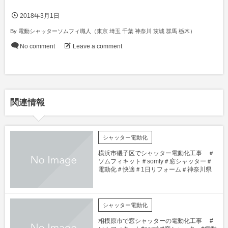
2018年3月1日
By
電動シャッターソムフィ職人（東京 埼玉 千葉 神奈川 茨城 群馬 栃木）
No comment
Leave a comment
関連情報
シャッター電動化
横浜市磯子区でシャッター電動化工事 ＃
ソムフィキット＃somfy＃窓シャッター＃
電動化＃快適＃1日リフォーム＃神奈川県
シャッター電動化
相模原市で窓シャッターの電動化工事 #