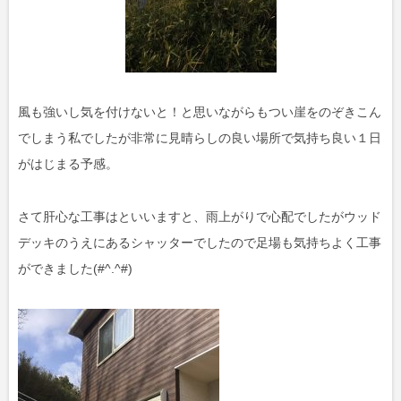
風も強いし気を付けないと！と思いながらもつい崖をのぞきこん
でしまう私でしたが非常に見晴らしの良い場所で気持ち良い１日
がはじまる予感。
さて肝心な工事はといいますと、雨上がりで心配でしたがウッド
デッキのうえにあるシャッターでしたので足場も気持ちよく工事
ができました(#^.^#)