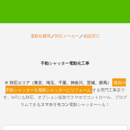
電動化費用
／
対応メーカー
／
相談窓口
手動シャッター電動化工事
※ 対応エリア（東京、埼玉、千葉、神奈川、茨城、群馬）
既存の
手動シャッターを電動シャッターにリフォーム
する専門工事店で
す。IoTにも対応、オプション追加でスマホでコントロール、プログ
ラムできる
スマホリモコン
電動シャッターへも！