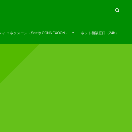
ィ コネクスーン（Somfy CONNEXOON）
ネット相談窓口（24h）