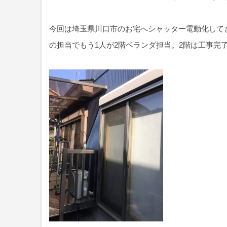
今回は埼玉県川口市のお宅へシャッター電動化してき
の担当でもう1人が2階ベランダ担当。2階は工事完了ま