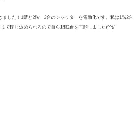
ました！1階と2階 3台のシャッターを電動化です。私は1階2台
で閉じ込められるので自ら1階2台を志願しました(^^)/