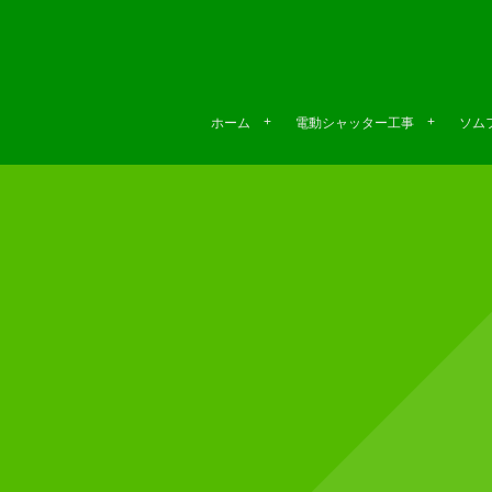
ホーム
電動シャッター工事
ソムフ