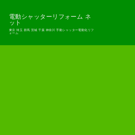
電動シャッターリフォーム ネ
ット
東京 埼玉 群馬 茨城 千葉 神奈川 手動シャッター電動化リフ
ォーム