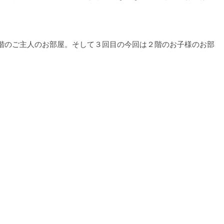
階のご主人のお部屋。そして３回目の今回は２階のお子様のお部