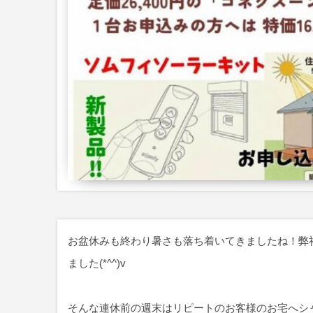
お盆休みも終わり暑さも落ち着いてきましたね！弊
ました(*^^)v
そんな連休前の週末はリピートのお客様のお宅へシ