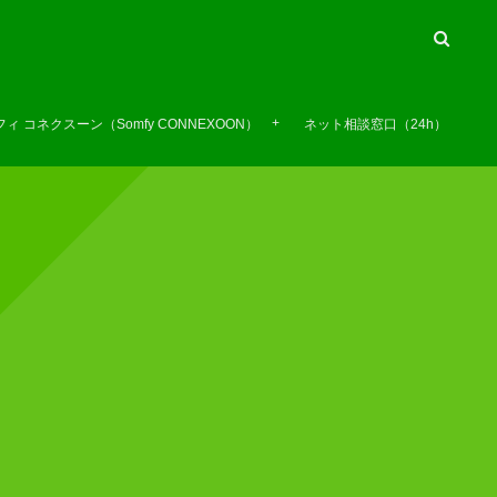
ィ コネクスーン（Somfy CONNEXOON）
ネット相談窓口（24h）