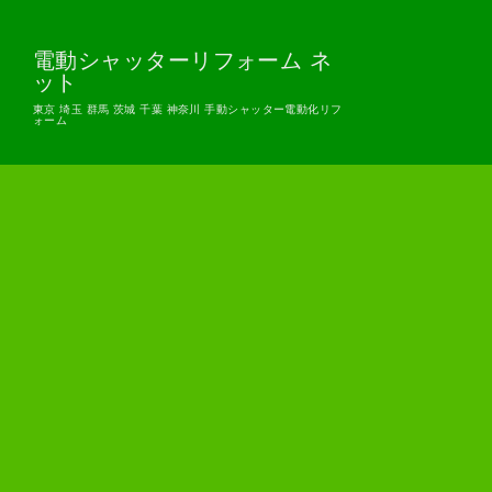
電動シャッターリフォーム ネ
ット
東京 埼玉 群馬 茨城 千葉 神奈川 手動シャッター電動化リフ
ォーム