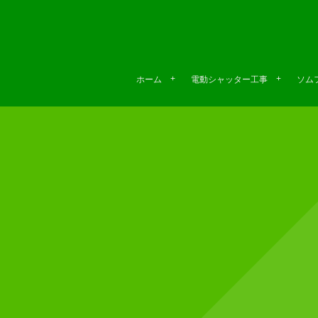
ホーム
電動シャッター工事
ソムフ