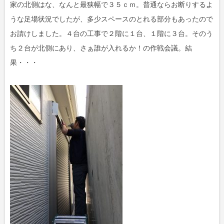
家の北側はな、なんと最狭幅で３５ｃｍ。普通ならお断りするよ
うな足場状況でしたが、多少スペースのとれる部分もあったので
お請けしました。４台の工事で２階に１台、１階に３台。そのう
ち２台が北側にあり、さぁ誰が入れるか！の作戦会議。結
果・・・