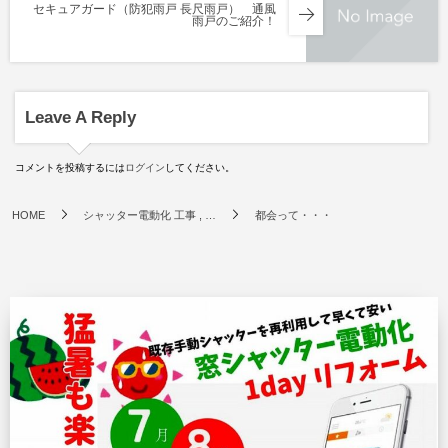
セキュアガード（防犯雨戸 長尺雨戸） 通風
雨戸のご紹介！
Leave A Reply
コメントを投稿するには
ログイン
してください。
HOME
シャッター電動化 工事 , …
都会って・・・