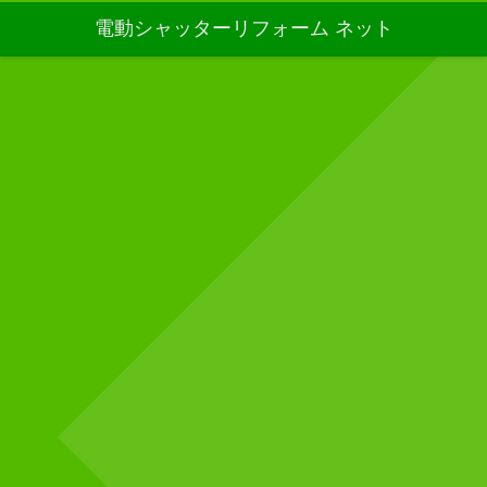
電動シャッターリフォーム ネット