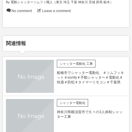
By
電動シャッターソムフィ職人（東京 埼玉 千葉 神奈川 茨城 群馬 栃木）
No comment
Leave a comment
関連情報
シャッター電動化 工事
船橋市でシャッター電動化 ＃ソムフィキ
ット＃somfy＃手動シャッター＃電動化＃
快適＃防犯＃タイマーリモコン＃千葉県
シャッター電動化
神奈川県横須賀市で久々の3人体制シャッ
ター工事