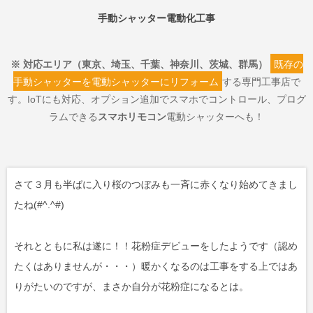
手動シャッター電動化工事
※ 対応エリア（東京、埼玉、千葉、神奈川、茨城、群馬）
既存の
手動シャッターを電動シャッターにリフォーム
する専門工事店で
す。IoTにも対応、オプション追加でスマホでコントロール、プログ
ラムできる
スマホリモコン
電動シャッターへも！
さて３月も半ばに入り桜のつぼみも一斉に赤くなり始めてきまし
たね(#^.^#)
それとともに私は遂に！！花粉症デビューをしたようです（認め
たくはありませんが・・・）暖かくなるのは工事をする上ではあ
りがたいのですが、まさか自分が花粉症になるとは。