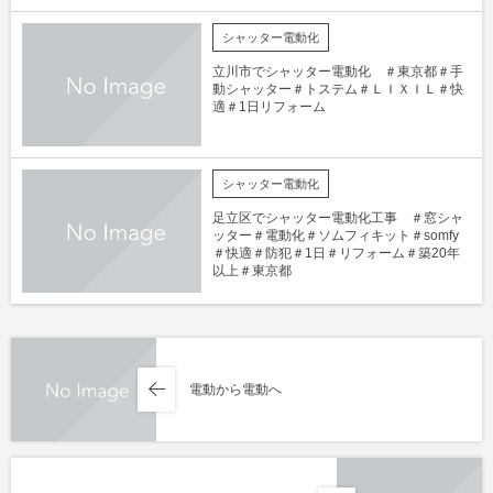
シャッター電動化
立川市でシャッター電動化 ＃東京都＃手
動シャッター＃トステム＃ＬＩＸＩＬ＃快
適＃1日リフォーム
シャッター電動化
足立区でシャッター電動化工事 ＃窓シャ
ッター＃電動化＃ソムフィキット＃somfy
＃快適＃防犯＃1日＃リフォーム＃築20年
以上＃東京都
電動から電動へ