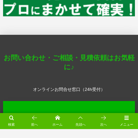
お問い合わせ・ご相談・見積依頼はお気軽
に♪
オンラインお問合せ窓口（24h受付）
検索
前へ
ホーム
先頭へ
次へ
メニュー