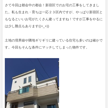
さて今回は都会中の都会！新宿区でのお宅の工事をしてきまし
た。私も生まれ・育ちは一応２３区内ですが、やっぱり新宿区と
もなるといいお宅がたくさん建ってますね！ですが工事をやるに
は少し難点もあります((+_+))
土地の境界線や隣地ギリギリに建っている住宅も多いのは確かで
す。今回もそんな条件にマッチしてしまった物件です。