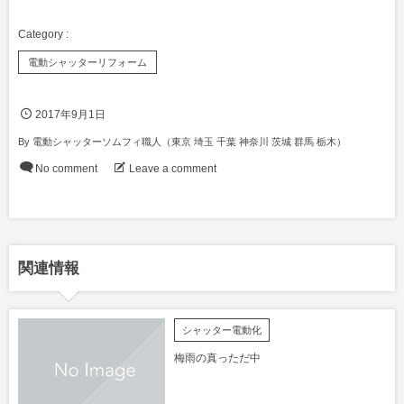
電動シャッターリフォーム
2017年9月1日
By
電動シャッターソムフィ職人（東京 埼玉 千葉 神奈川 茨城 群馬 栃木）
No comment
Leave a comment
関連情報
シャッター電動化
梅雨の真っただ中