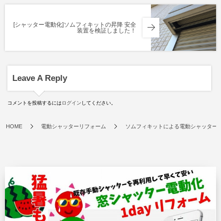
[シャッター電動化]ソムフィキットの昇降 安全
装置を検証しました！
Leave A Reply
コメントを投稿するには
ログイン
してください。
HOME
電動シャッターリフォーム
ソムフィキットによる電動シャッター