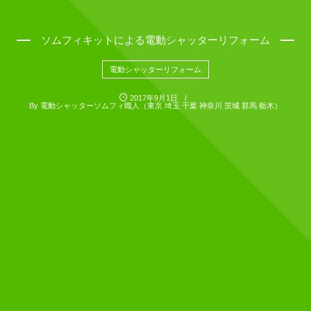
ソムフィキットによる電動シャッターリフォーム
電動シャッターリフォーム
2017年9月1日
By
電動シャッターソムフィ職人（東京 埼玉 千葉 神奈川 茨城 群馬 栃木）