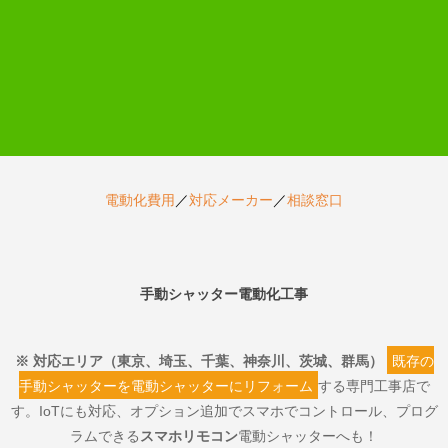
電動化費用
／
対応メーカー
／
相談窓口
手動シャッター電動化工事
※ 対応エリア（東京、埼玉、千葉、神奈川、茨城、群馬）
既存の
手動シャッターを電動シャッターにリフォーム
する専門工事店で
す。IoTにも対応、オプション追加でスマホでコントロール、プログ
ラムできる
スマホリモコン
電動シャッターへも！